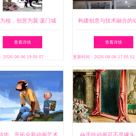
为核，创意为翼 厦门城
构建创意与技术融合的
业学院第四届“动漫嘉年
发模式——平面动画实
查看详情
查看详情
华”圆满开幕
动漫技术开发中的路径
26-08-06 19:05:07
更新时间：2026-08-06 17:05:52
精华，开拓全新动画艺术
4k手绘动画可不是噱头