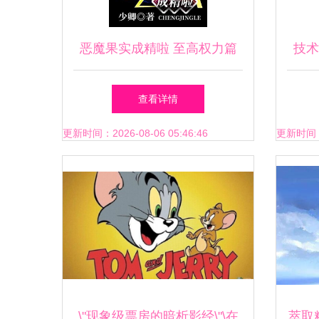
恶魔果实成精啦 至高权力篇
技术
序章与人文隐喻
市职
查看详情
更新时间：2026-08-06 05:46:46
更新时间：20
\"现象级票房的暗析影经\"\在
萃取