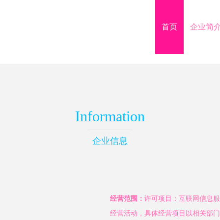
首页
企业简
Information
企业信息
经营范围：
许可项目：互联网信息服
经营活动，具体经营项目以相关部门