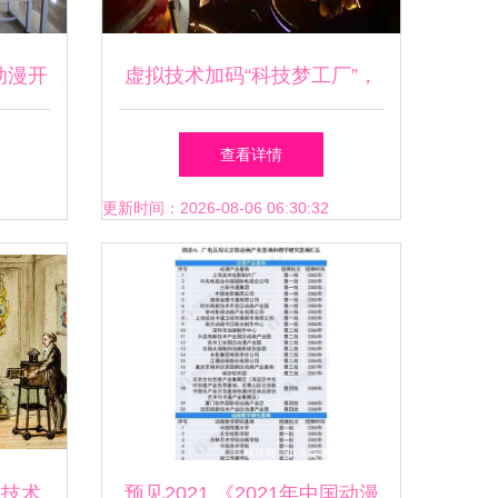
动漫开
虚拟技术加码“科技梦工厂”，
训室在
《2060》以极致未来感点亮动
查看详情
探索
漫舞台
更新时间：2026-08-06 06:30:32
 技术
预见2021 《2021年中国动漫