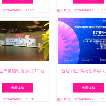
么”与“指导怎么做”
26-08-06 13:14:03
更新时间：2026-08-06 14:06:37
生产廉洁动漫的“工厂”被
首届中国“高校创博会”7
省纪委监委pick了！
盛大启幕 动漫技术开
查看详情
查看详情
产教融合新篇章
26-08-06 13:43:20
更新时间：2026-08-06 23:56:51