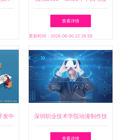
的动力
产业全景图谱》未来行业发展
查看详情
空间巨大 动漫技术开发
更新时间：2026-08-06 22:26:58
开发中
深圳职业技术学院动漫制作技
什
术专业就业前景分析
查看详情