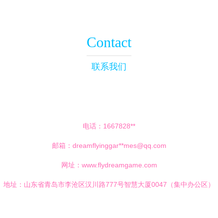
Contact
联系我们
电话：1667828**
邮箱：dreamflyinggar**
mes@qq.com
网址：
www.flydreamgame.com
地址：山东省青岛市李沧区汉川路777号智慧大厦0047（集中办公区）